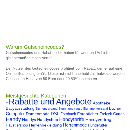
Warum Gutscheincodes?
Gutscheincodes und Rabattcodes haben für User und Anbieter
gleichermaßen einen Vorteil.
Der Nutzer des Gutscheincodes profitiert vom Rabatt, den er auf eine
Online-Bestellung erhält. Dieser ist nicht unerheblich. Teilweise werden
Coupons in Höhe von 50 Euro oder 20-50% angeboten.
Meistgesuchte Kategorien
-Rabatte und Angebote
Apotheke
Babyausstattung
Bücher
Blumenversand
Blummenstrauss Blummenversand
Computer
DSL
Damenmode
Fotobücher
Fotobuch
Freizeit
Garten
Handy
Handytarife
Handyvertrag
Handys
Handyshop
Herrenmode
Herrenbekleidung
Haustiershop
Hundefutter