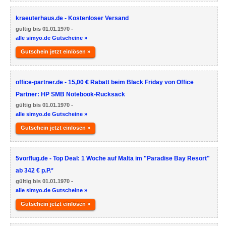
kraeuterhaus.de - Kostenloser Versand
gültig bis 01.01.1970 -
alle simyo.de Gutscheine »
Gutschein jetzt einlösen »
office-partner.de - 15,00 € Rabatt beim Black Friday von Office
Partner: HP SMB Notebook-Rucksack
gültig bis 01.01.1970 -
alle simyo.de Gutscheine »
Gutschein jetzt einlösen »
5vorflug.de - Top Deal: 1 Woche auf Malta im "Paradise Bay Resort"
ab 342 € p.P.*
gültig bis 01.01.1970 -
alle simyo.de Gutscheine »
Gutschein jetzt einlösen »