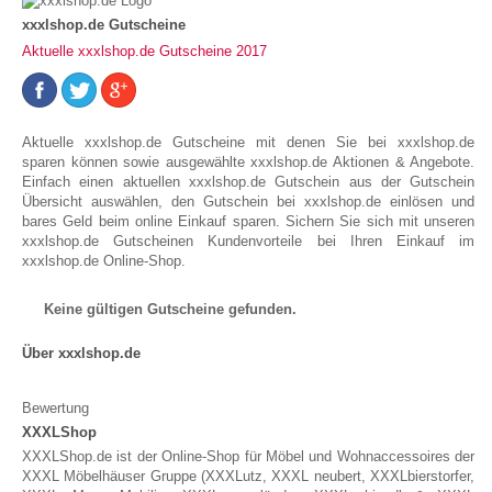
xxxlshop.de Gutscheine
Aktuelle xxxlshop.de Gutscheine 2017
Aktuelle xxxlshop.de Gutscheine mit denen Sie bei xxxlshop.de
sparen können sowie ausgewählte xxxlshop.de Aktionen & Angebote.
Einfach einen aktuellen xxxlshop.de Gutschein aus der Gutschein
Übersicht auswählen, den Gutschein bei xxxlshop.de einlösen und
bares Geld beim online Einkauf sparen. Sichern Sie sich mit unseren
xxxlshop.de Gutscheinen Kundenvorteile bei Ihren Einkauf im
xxxlshop.de Online-Shop.
Keine gültigen Gutscheine gefunden.
Über xxxlshop.de
Bewertung
XXXLShop
XXXLShop.de ist der Online-Shop für Möbel und Wohnaccessoires der
XXXL Möbelhäuser Gruppe (XXXLutz, XXXL neubert, XXXLbierstorfer,