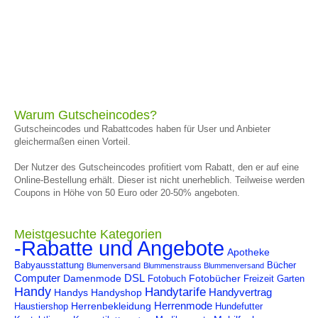
Warum Gutscheincodes?
Gutscheincodes und Rabattcodes haben für User und Anbieter
gleichermaßen einen Vorteil.
Der Nutzer des Gutscheincodes profitiert vom Rabatt, den er auf eine
Online-Bestellung erhält. Dieser ist nicht unerheblich. Teilweise werden
Coupons in Höhe von 50 Euro oder 20-50% angeboten.
Meistgesuchte Kategorien
-Rabatte und Angebote
Apotheke
Babyausstattung
Bücher
Blumenversand
Blummenstrauss Blummenversand
Computer
DSL
Damenmode
Fotobücher
Fotobuch
Freizeit
Garten
Handy
Handytarife
Handyvertrag
Handys
Handyshop
Herrenmode
Herrenbekleidung
Haustiershop
Hundefutter