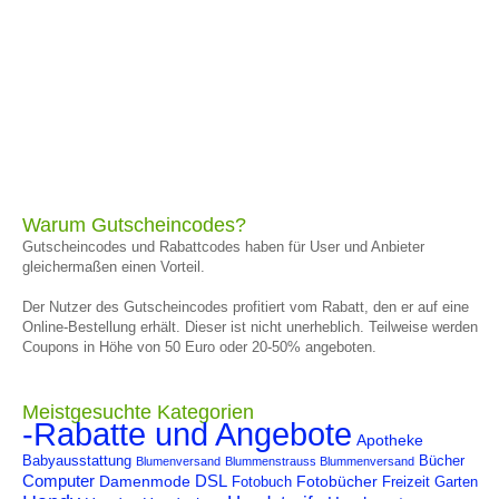
Warum Gutscheincodes?
Gutscheincodes und Rabattcodes haben für User und Anbieter
gleichermaßen einen Vorteil.
Der Nutzer des Gutscheincodes profitiert vom Rabatt, den er auf eine
Online-Bestellung erhält. Dieser ist nicht unerheblich. Teilweise werden
Coupons in Höhe von 50 Euro oder 20-50% angeboten.
Meistgesuchte Kategorien
-Rabatte und Angebote
Apotheke
Babyausstattung
Bücher
Blumenversand
Blummenstrauss Blummenversand
Computer
DSL
Damenmode
Fotobücher
Fotobuch
Freizeit
Garten