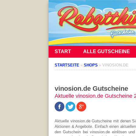
START
ALLE GUTSCHEINE
STARTSEITE
»
SHOPS
»
VINOSION.DE
vinosion.de Gutscheine
Aktuelle vinosion.de Gutscheine 
Aktuelle vinosion.de Gutscheine mit denen S
Aktionen & Angebote. Einfach einen aktuelle
den Gutschein bei vinosion.de einlösen und