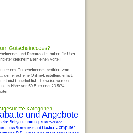
um Gutscheincodes?
heincodes und Rabattcodes haben für User
nbieter gleichermaßen einen Vorteil.
utzer des Gutscheincodes profitiert vom
t, den er auf eine Online-Bestellung erhält.
r ist nicht unerheblich. Teilweise werden
ons in Höhe von 50 Euro oder 20-50%
oten.
stgesuchte Kategorien
abatte und Angebote
heke
Babyausstattung
Blumenversand
Computer
Bücher
enstrauss Blummenversand
DSL