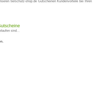
unseren tierschutz-shop.de Gutscheinen Kundenvorteile bei Ihren
Gutscheine
laufen sind...
en.