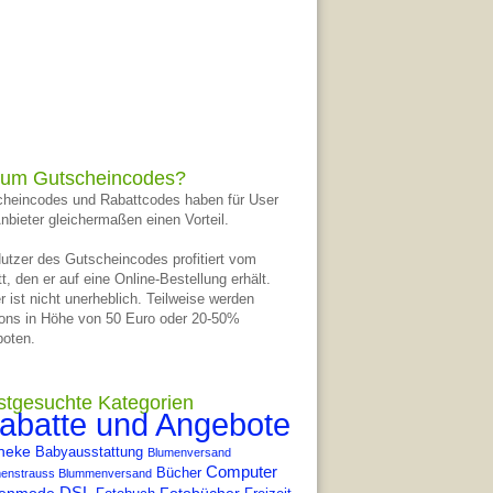
um Gutscheincodes?
heincodes und Rabattcodes haben für User
nbieter gleichermaßen einen Vorteil.
utzer des Gutscheincodes profitiert vom
t, den er auf eine Online-Bestellung erhält.
r ist nicht unerheblich. Teilweise werden
ons in Höhe von 50 Euro oder 20-50%
oten.
stgesuchte Kategorien
abatte und Angebote
heke
Babyausstattung
Blumenversand
Computer
Bücher
enstrauss Blummenversand
DSL