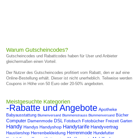
Warum Gutscheincodes?
Gutscheincodes und Rabattcodes haben für User und Anbieter
gleichermaßen einen Vorteil.
Der Nutzer des Gutscheincodes profitiert vom Rabatt, den er auf eine
Online-Bestellung erhält. Dieser ist nicht unerheblich. Teilweise werden
Coupons in Höhe von 50 Euro oder 20-50% angeboten.
Meistgesuchte Kategorien
-Rabatte und Angebote
Apotheke
Babyausstattung
Bücher
Blumenversand
Blummenstrauss Blummenversand
Computer
DSL
Damenmode
Fotobücher
Fotobuch
Freizeit
Garten
Handy
Handytarife
Handyvertrag
Handys
Handyshop
Herrenmode
Herrenbekleidung
Haustiershop
Hundefutter