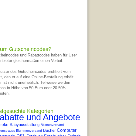
um Gutscheincodes?
heincodes und Rabattcodes haben für User
nbieter gleichermaßen einen Vorteil.
utzer des Gutscheincodes profitiert vom
t, den er auf eine Online-Bestellung erhält.
r ist nicht unerheblich. Teilweise werden
ons in Höhe von 50 Euro oder 20-50%
oten.
stgesuchte Kategorien
abatte und Angebote
heke
Babyausstattung
Blumenversand
Computer
Bücher
enstrauss Blummenversand
DSL