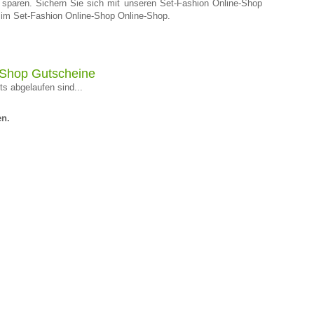
 sparen. Sichern Sie sich mit unseren Set-Fashion Online-Shop
 im Set-Fashion Online-Shop Online-Shop.
-Shop Gutscheine
s abgelaufen sind...
en.