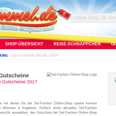
SHOP-ÜBERSICHT
REISE-SCHNÄPPCHEN
G
DUNG
»
SET-FASHION ONLINE-SHOP
 Gutscheine
p Gutscheine 2017
ne mit denen Sie bei Set-Fashion Online-Shop sparen können
p Aktionen & Angebote. Einfach einen aktuellen Set-Fashion
ersicht auswählen, den Gutschein bei Set-Fashion Online-Shop