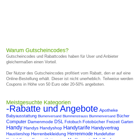
Warum Gutscheincodes?
Gutscheincodes und Rabattcodes haben für User und Anbieter
gleichermaßen einen Vorteil.
Der Nutzer des Gutscheincodes profitiert vom Rabatt, den er auf eine
Online-Bestellung erhält. Dieser ist nicht unerheblich. Teilweise werden
Coupons in Höhe von 50 Euro oder 20-50% angeboten.
Meistgesuchte Kategorien
-Rabatte und Angebote
Apotheke
Babyausstattung
Bücher
Blumenversand
Blummenstrauss Blummenversand
Computer
DSL
Damenmode
Fotobücher
Fotobuch
Freizeit
Garten
Handy
Handytarife
Handyvertrag
Handys
Handyshop
Herrenmode
Herrenbekleidung
Haustiershop
Hundefutter