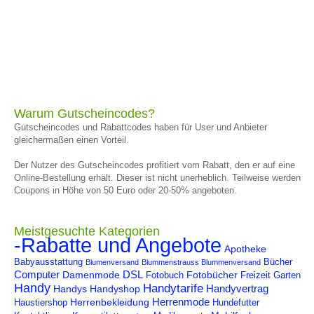
Warum Gutscheincodes?
Gutscheincodes und Rabattcodes haben für User und Anbieter
gleichermaßen einen Vorteil.
Der Nutzer des Gutscheincodes profitiert vom Rabatt, den er auf eine
Online-Bestellung erhält. Dieser ist nicht unerheblich. Teilweise werden
Coupons in Höhe von 50 Euro oder 20-50% angeboten.
Meistgesuchte Kategorien
-Rabatte und Angebote
Apotheke
Babyausstattung
Bücher
Blumenversand
Blummenstrauss Blummenversand
Computer
DSL
Damenmode
Fotobücher
Fotobuch
Freizeit
Garten
Handy
Handytarife
Handyvertrag
Handys
Handyshop
Herrenmode
Herrenbekleidung
Haustiershop
Hundefutter