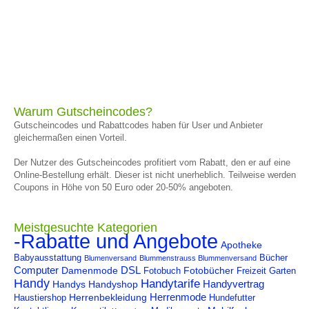
Warum Gutscheincodes?
Gutscheincodes und Rabattcodes haben für User und Anbieter
gleichermaßen einen Vorteil.
Der Nutzer des Gutscheincodes profitiert vom Rabatt, den er auf eine
Online-Bestellung erhält. Dieser ist nicht unerheblich. Teilweise werden
Coupons in Höhe von 50 Euro oder 20-50% angeboten.
Meistgesuchte Kategorien
-Rabatte und Angebote
Apotheke
Babyausstattung
Bücher
Blumenversand
Blummenstrauss Blummenversand
Computer
DSL
Damenmode
Fotobücher
Fotobuch
Freizeit
Garten
Handy
Handytarife
Handyvertrag
Handys
Handyshop
Herrenmode
Herrenbekleidung
Haustiershop
Hundefutter