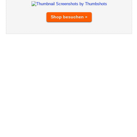
Shop besuchen »