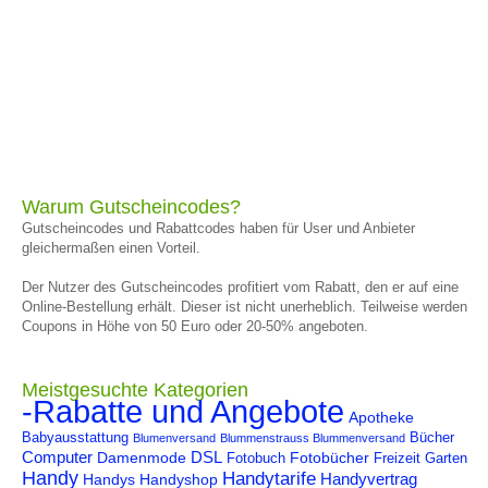
Warum Gutscheincodes?
Gutscheincodes und Rabattcodes haben für User und Anbieter
gleichermaßen einen Vorteil.
Der Nutzer des Gutscheincodes profitiert vom Rabatt, den er auf eine
Online-Bestellung erhält. Dieser ist nicht unerheblich. Teilweise werden
Coupons in Höhe von 50 Euro oder 20-50% angeboten.
Meistgesuchte Kategorien
-Rabatte und Angebote
Apotheke
Babyausstattung
Bücher
Blumenversand
Blummenstrauss Blummenversand
Computer
DSL
Damenmode
Fotobücher
Fotobuch
Freizeit
Garten
Handy
Handytarife
Handyvertrag
Handys
Handyshop