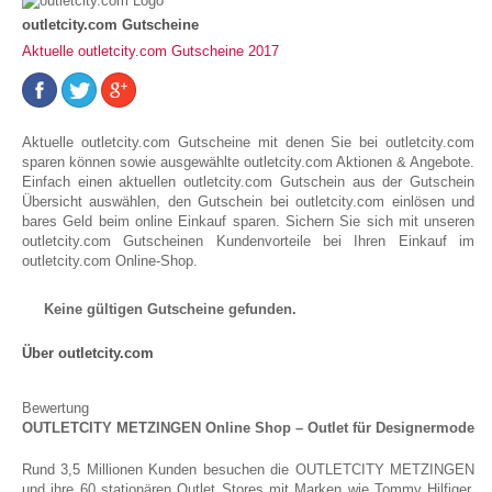
outletcity.com Gutscheine
Aktuelle outletcity.com Gutscheine 2017
Aktuelle outletcity.com Gutscheine mit denen Sie bei outletcity.com
sparen können sowie ausgewählte outletcity.com Aktionen & Angebote.
Einfach einen aktuellen outletcity.com Gutschein aus der Gutschein
Übersicht auswählen, den Gutschein bei outletcity.com einlösen und
bares Geld beim online Einkauf sparen. Sichern Sie sich mit unseren
outletcity.com Gutscheinen Kundenvorteile bei Ihren Einkauf im
outletcity.com Online-Shop.
Keine gültigen Gutscheine gefunden.
Über outletcity.com
Bewertung
OUTLETCITY METZINGEN Online Shop – Outlet für Designermode
Rund 3,5 Millionen Kunden besuchen die OUTLETCITY METZINGEN
und ihre 60 stationären Outlet Stores mit Marken wie Tommy Hilfiger,