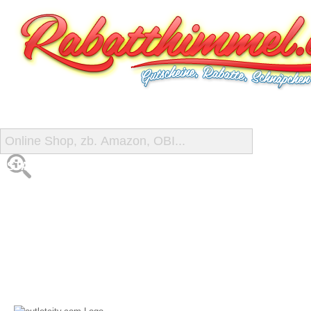
START
ALLE GUTSCHEINE
SHOP-ÜBERSICHT
REISE-SCHNÄPPCHEN
GUTSCHEIN DEALS