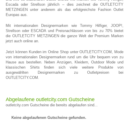
Escada oder Strellson jährlich – dies zeichnet die OUTLETCITY
METZINGEN unter anderem als das erfolgreichste Fashion Outlet
Europas aus.
Mit internationalen Designermarken wie Tommy Hilfiger, JOOP!,
Strellson oder ESCADA und Preisnachlässen von bis zu 70% bietet
die OUTLETCITY METZINGEN die ganze Welt der Premium Marken
jetzt auch online an.
Jetzt können Kunden im Online Shop unter OUTLETCITY.COM, Mode
von internationalen Designermarken rund um die Uhr bequem von zu
Hause aus bestellen. Neben Anzügen, Kleidern, Outdoor Mode und
klassischen Shirts finden sich viele weitere Produkte von
ausgewählten Designermarken zu Outletpreisen bei
OUTLETCITY.COM.
Abgelaufene outletcity.com Gutscheine
outletcity.com Gutscheine die bereits abgelaufen sind...
Keine abgelaufenen Gutscheine gefunden.