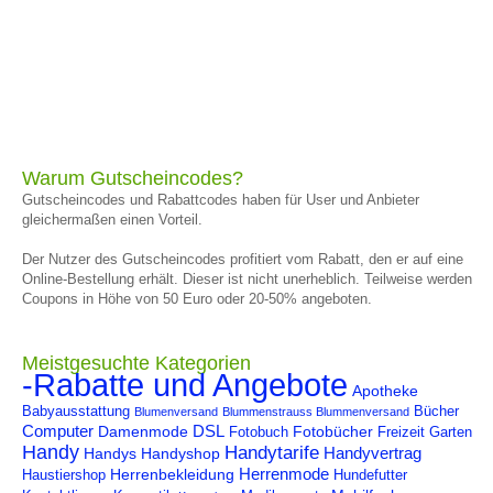
Warum Gutscheincodes?
Gutscheincodes und Rabattcodes haben für User und Anbieter
gleichermaßen einen Vorteil.
Der Nutzer des Gutscheincodes profitiert vom Rabatt, den er auf eine
Online-Bestellung erhält. Dieser ist nicht unerheblich. Teilweise werden
Coupons in Höhe von 50 Euro oder 20-50% angeboten.
Meistgesuchte Kategorien
-Rabatte und Angebote
Apotheke
Babyausstattung
Bücher
Blumenversand
Blummenstrauss Blummenversand
Computer
DSL
Damenmode
Fotobücher
Fotobuch
Freizeit
Garten
Handy
Handytarife
Handyvertrag
Handys
Handyshop
Herrenmode
Herrenbekleidung
Haustiershop
Hundefutter