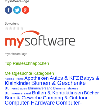
mysoftware-logo
Bewertung
mysoftware logo
Top Reiseschnäppchen
Meistgesuchte Kategorien
Autos & KFZ
Babys &
Apotheken
Action & Freizeit
Blumen & Geschenke
Kleinkinder
Blumenstrauss
Blumenversand
Blummenstrauss
Brillen & Kontaktlinsen
Bücher
Blummenversand
Büro & Gewerbe
Camping & Outdoor
Computer-Hardware
Computer-