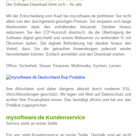
Der Software-Download lohnt sich – für alle
Mit der Entscheidung vom Kauf bei mysoftware.de profitieren Sie nicht
allein von den durchgehend günstigen Preisen. Sie ersparen sich lange
Wartezeiten dank des entfallenden Versands. Darüber hinaus
reduzieren Sie den CO²-Ausstoß drastisch, da die Übertragung der
Software digital geschieht und unsere Webserver zu einhundert % mit
Ökostrom laufen. Die digitale Beförderung hat darüber hinaus den
Vorteil, dass Sie die gekauften Anwendungen jederzeit wieder
herunterladen können. Einfach anmelden und den Download starten.
Office, Sicherheit, Steuer, Finanzen, Multimedia, System, Lernen
Ihre Aktivitäten sind dabei übrigens allezeit durch moderne SSL-
Verschlüsselungen geschützt. Wir legen viel Wert auf Datenschutz und
achten Ihre Privatsphäre immer. Das bestätigt eKomi und hat uns das
Prädikat zugesprochen.
mysoftware.de Kundenservice
Service steht an erster Stelle
Für uns steht Kundenservice an erster Stelle. Deshalb sind wir nicht