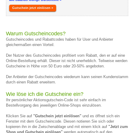
Gutschein jetzt einlösen »
Warum Gutscheincodes?
Gutscheincodes und Rabattcodes haben für User und Anbieter
gleichermaßen einen Vorteil.
Der Nutzer des Gutscheincodes profitiert vom Rabatt, den er auf eine
Online-Bestellung erhält. Dieser ist nicht unerheblich. Teilweise werden
Gutscheine in Höhe von 50 Euro oder 20-50% angeboten.
Der Anbieter der Gutscheincodes wiederum kann seinen Kundenstamm
durch einen Rabatt erweitern.
Wie löse ich die Gutscheine ein?
Ihr persönlicher Aktionsgutschein-Code ist sehr einfach im
Bestellvorgang des jeweiligen Online-Shops einzulösen.
Klicken Sie auf
"Gutschein jetzt einlösen"
und es öffnet sich ein
Fenster mit dem Gutscheincode. Diesen notieren Sie sich oder
kopieren ihn in die Zwischenablage und mit einem klick auf
"Jetzt zum
Shop und Gutschein einlösen"
werden automatisch auf den