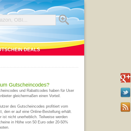
UTSCHEIN DEALS
um Gutscheincodes?
heincodes und Rabattcodes haben für User
nbieter gleichermaßen einen Vorteil.
utzer des Gutscheincodes profitiert vom
t, den er auf eine Online-Bestellung erhält.
r ist nicht unerheblich. Teilweise werden
heine in Höhe von 50 Euro oder 20-50%
oten.