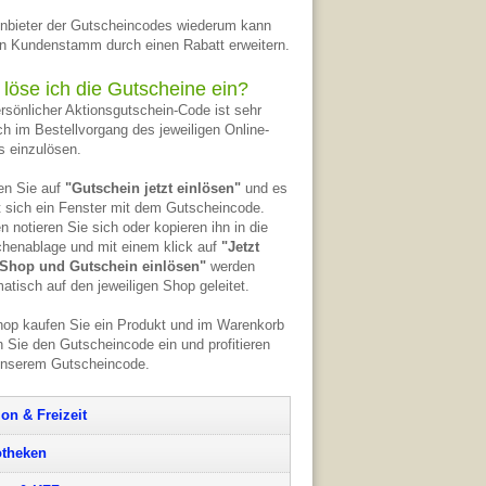
nbieter der Gutscheincodes wiederum kann
n Kundenstamm durch einen Rabatt erweitern.
 löse ich die Gutscheine ein?
ersönlicher Aktionsgutschein-Code ist sehr
ch im Bestellvorgang des jeweiligen Online-
 einzulösen.
en Sie auf
"Gutschein jetzt einlösen"
und es
t sich ein Fenster mit dem Gutscheincode.
n notieren Sie sich oder kopieren ihn in die
henablage und mit einem klick auf
"Jetzt
Shop und Gutschein einlösen"
werden
atisch auf den jeweiligen Shop geleitet.
op kaufen Sie ein Produkt und im Warenkorb
 Sie den Gutscheincode ein und profitieren
unserem Gutscheincode.
ion & Freizeit
theken