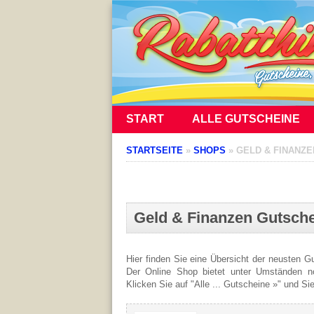
START
ALLE GUTSCHEINE
STARTSEITE
»
SHOPS
»
GELD & FINANZE
Geld & Finanzen Gutsch
Hier finden Sie eine Übersicht der neusten 
Der Online Shop bietet unter Umständen noc
Klicken Sie auf "Alle ... Gutscheine »" und Si