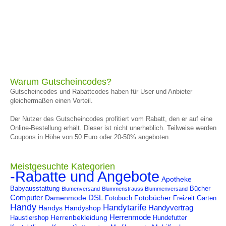
Warum Gutscheincodes?
Gutscheincodes und Rabattcodes haben für User und Anbieter
gleichermaßen einen Vorteil.
Der Nutzer des Gutscheincodes profitiert vom Rabatt, den er auf eine
Online-Bestellung erhält. Dieser ist nicht unerheblich. Teilweise werden
Coupons in Höhe von 50 Euro oder 20-50% angeboten.
Meistgesuchte Kategorien
-Rabatte und Angebote
Apotheke
Babyausstattung
Bücher
Blumenversand
Blummenstrauss Blummenversand
Computer
DSL
Damenmode
Fotobücher
Fotobuch
Freizeit
Garten
Handy
Handytarife
Handyvertrag
Handys
Handyshop
Herrenmode
Herrenbekleidung
Haustiershop
Hundefutter