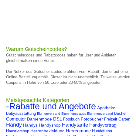
Warum Gutscheincodes?
Gutscheincodes und Rabattcodes haben für User und Anbieter
gleichermaßen einen Vorteil.
Der Nutzer des Gutscheincodes profitiert vom Rabatt, den er auf eine
Online-Bestellung erhält. Dieser ist nicht unerheblich. Teilweise werden
Coupons in Höhe von 50 Euro oder 20-50% angeboten.
Meistgesuchte Kategorien
-Rabatte und Angebote
Apotheke
Babyausstattung
Bücher
Blumenversand
Blummenstrauss Blummenversand
Computer
DSL
Damenmode
Fotobücher
Fotobuch
Freizeit
Garten
Handy
Handytarife
Handyvertrag
Handys
Handyshop
Herrenmode
Herrenbekleidung
Haustiershop
Hundefutter