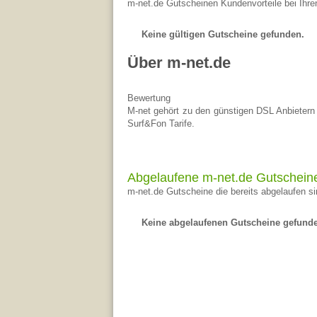
m-net.de Gutscheinen Kundenvorteile bei Ihre
Keine gültigen Gutscheine gefunden.
Über m-net.de
Bewertung
M-net gehört zu den günstigen DSL Anbietern 
Surf&Fon Tarife.
Abgelaufene m-net.de Gutschein
m-net.de Gutscheine die bereits abgelaufen si
Keine abgelaufenen Gutscheine gefund