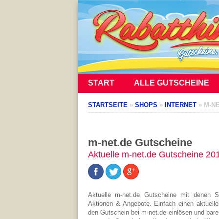
START
ALLE GUTSCHEINE
STARTSEITE
»
SHOPS
»
INTERNET
»
M-NE
m-net.de Gutscheine
Aktuelle m-net.de Gutscheine 20
Aktuelle m-net.de Gutscheine mit denen S
Aktionen & Angebote. Einfach einen aktuell
den Gutschein bei m-net.de einlösen und bare