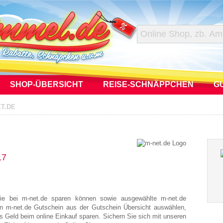
SHOP-ÜBERSICHT
REISE-SCHNÄPPCHEN
G
T.DE
17
ie bei m-net.de sparen können sowie ausgewählte m-net.de
en m-net.de Gutschein aus der Gutschein Übersicht auswählen,
s Geld beim online Einkauf sparen. Sichern Sie sich mit unseren