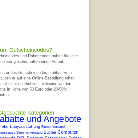
um Gutscheincodes?
heincodes und Rabattcodes haben für User
nbieter gleichermaßen einen Vorteil.
utzer des Gutscheincodes profitiert vom
t, den er auf eine Online-Bestellung erhält.
r ist nicht unerheblich. Teilweise werden
ons in Höhe von 50 Euro oder 20-50%
oten.
stgesuchte Kategorien
abatte und Angebote
heke
Babyausstattung
Blumenversand
Computer
Bücher
enstrauss Blummenversand
DSL