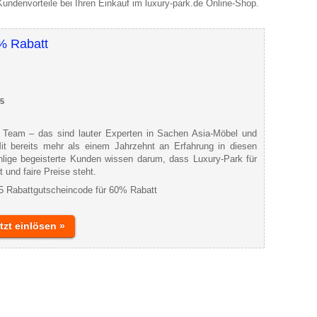
undenvorteile bei Ihren Einkauf im luxury-park.de Online-Shop.
% Rabatt
15
 Team – das sind lauter Experten in Sachen Asia-Möbel und
it bereits mehr als einem Jahrzehnt an Erfahrung in diesen
lige begeisterte Kunden wissen darum, dass Luxury-Park für
t und faire Preise steht.
015 Rabattgutscheincode für 60% Rabatt
tzt einlösen »