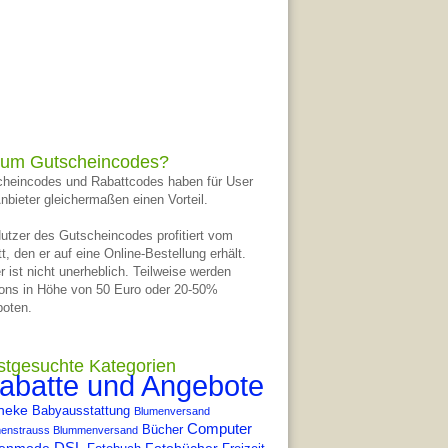
um Gutscheincodes?
heincodes und Rabattcodes haben für User
nbieter gleichermaßen einen Vorteil.
utzer des Gutscheincodes profitiert vom
t, den er auf eine Online-Bestellung erhält.
r ist nicht unerheblich. Teilweise werden
ons in Höhe von 50 Euro oder 20-50%
oten.
stgesuchte Kategorien
abatte und Angebote
heke
Babyausstattung
Blumenversand
Computer
Bücher
enstrauss Blummenversand
DSL