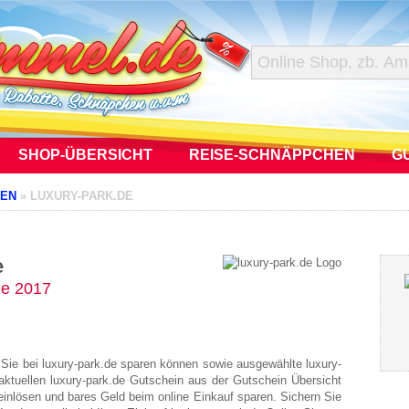
SHOP-ÜBERSICHT
REISE-SCHNÄPPCHEN
G
NEN
»
LUXURY-PARK.DE
e
ne 2017
 Sie bei luxury-park.de sparen können sowie ausgewählte luxury-
aktuellen luxury-park.de Gutschein aus der Gutschein Übersicht
einlösen und bares Geld beim online Einkauf sparen. Sichern Sie