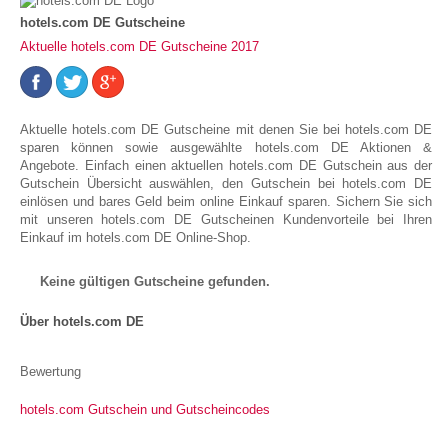
hotels.com DE Gutscheine
Aktuelle hotels.com DE Gutscheine 2017
Aktuelle hotels.com DE Gutscheine mit denen Sie bei hotels.com DE
sparen können sowie ausgewählte hotels.com DE Aktionen &
Angebote. Einfach einen aktuellen hotels.com DE Gutschein aus der
Gutschein Übersicht auswählen, den Gutschein bei hotels.com DE
einlösen und bares Geld beim online Einkauf sparen. Sichern Sie sich
mit unseren hotels.com DE Gutscheinen Kundenvorteile bei Ihren
Einkauf im hotels.com DE Online-Shop.
Keine gültigen Gutscheine gefunden.
Über hotels.com DE
Bewertung
hotels.com Gutschein und Gutscheincodes