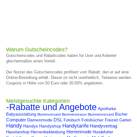
Warum Gutscheincodes?
Gutscheincodes und Rabattcodes haben für User und Anbieter
gleichermaßen einen Vorteil.
Der Nutzer des Gutscheincodes profitiert vom Rabatt, den er auf eine
Online-Bestellung erhält. Dieser ist nicht unerheblich. Teilweise werden
Coupons in Höhe von 50 Euro oder 20-50% angeboten.
Meistgesuchte Kategorien
-Rabatte und Angebote
Apotheke
Babyausstattung
Bücher
Blumenversand
Blummenstrauss Blummenversand
Computer
DSL
Damenmode
Fotobücher
Fotobuch
Freizeit
Garten
Handy
Handytarife
Handyvertrag
Handys
Handyshop
Herrenmode
Herrenbekleidung
Haustiershop
Hundefutter