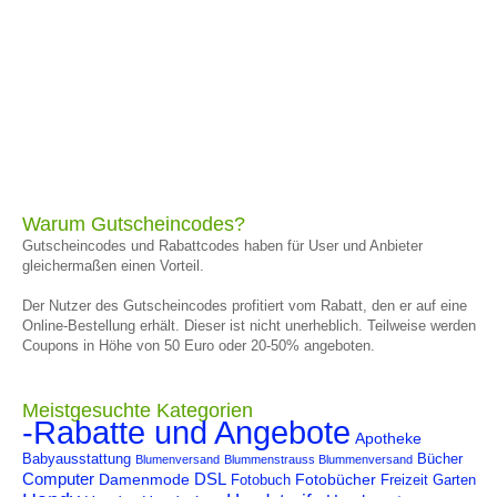
Warum Gutscheincodes?
Gutscheincodes und Rabattcodes haben für User und Anbieter
gleichermaßen einen Vorteil.
Der Nutzer des Gutscheincodes profitiert vom Rabatt, den er auf eine
Online-Bestellung erhält. Dieser ist nicht unerheblich. Teilweise werden
Coupons in Höhe von 50 Euro oder 20-50% angeboten.
Meistgesuchte Kategorien
-Rabatte und Angebote
Apotheke
Babyausstattung
Bücher
Blumenversand
Blummenstrauss Blummenversand
Computer
DSL
Damenmode
Fotobücher
Fotobuch
Freizeit
Garten