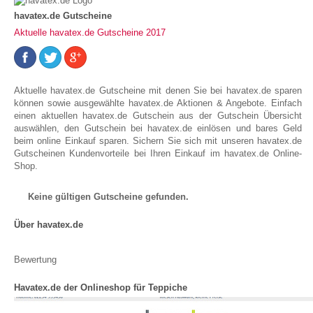
havatex.de Gutscheine
Aktuelle havatex.de Gutscheine 2017
Aktuelle havatex.de Gutscheine mit denen Sie bei havatex.de sparen
können sowie ausgewählte havatex.de Aktionen & Angebote. Einfach
einen aktuellen havatex.de Gutschein aus der Gutschein Übersicht
auswählen, den Gutschein bei havatex.de einlösen und bares Geld
beim online Einkauf sparen. Sichern Sie sich mit unseren havatex.de
Gutscheinen Kundenvorteile bei Ihren Einkauf im havatex.de Online-
Shop.
Keine gültigen Gutscheine gefunden.
Über havatex.de
Bewertung
Havatex.de der Onlineshop für Teppiche