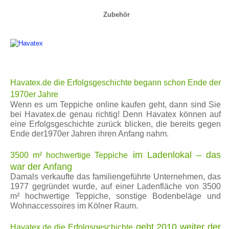
Zubehör
Havatex.de die Erfolgsgeschichte begann schon Ende der
1970er Jahre
Wenn es um Teppiche online kaufen geht, dann sind Sie
bei Havatex.de genau richtig! Denn Havatex können auf
eine Erfolgsgeschichte zurück blicken, die bereits gegen
Ende der1970er Jahren ihren Anfang nahm.
im Ladenlokal – das
3500 m² hochwertige Teppiche
war der Anfang
Damals verkaufte das familiengeführte Unternehmen, das
1977 gegründet wurde, auf einer Ladenfläche von 3500
m² hochwertige Teppiche, sonstige Bodenbeläge und
Wohnaccessoires im Kölner Raum.
geht 2010 weiter der
Havatex.de die Erfolgsgeschichte