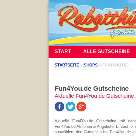
START
ALLE GUTSCHEINE
STARTSEITE
»
SHOPS
»
FUN4YOU.DE
Fun4You.de Gutscheine
Aktuelle Fun4You.de Gutscheine
Aktuelle Fun4You.de Gutscheine mit de
Fun4You.de Aktionen & Angebote. Einfach ein
auswählen, den Gutschein bei Fun4You.de ei