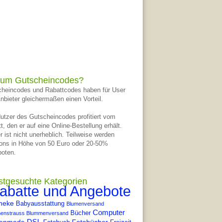
um Gutscheincodes?
heincodes und Rabattcodes haben für User
nbieter gleichermaßen einen Vorteil.
utzer des Gutscheincodes profitiert vom
t, den er auf eine Online-Bestellung erhält.
r ist nicht unerheblich. Teilweise werden
ons in Höhe von 50 Euro oder 20-50%
oten.
stgesuchte Kategorien
abatte und Angebote
heke
Babyausstattung
Blumenversand
Computer
Bücher
enstrauss Blummenversand
DSL