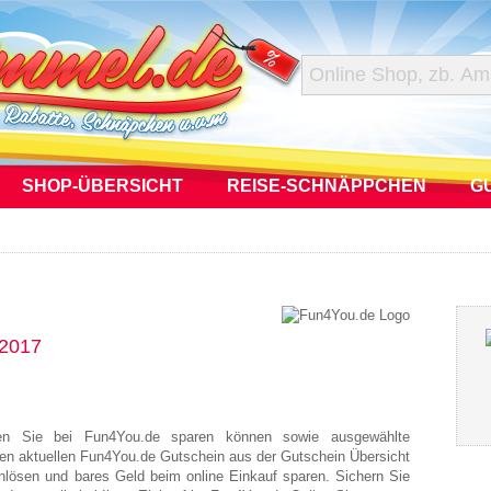
SHOP-ÜBERSICHT
REISE-SCHNÄPPCHEN
G
 2017
nen Sie bei Fun4You.de sparen können sowie ausgewählte
en aktuellen Fun4You.de Gutschein aus der Gutschein Übersicht
nlösen und bares Geld beim online Einkauf sparen. Sichern Sie