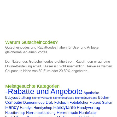
Warum Gutscheincodes?
Gutscheincodes und Rabattcodes haben für User und Anbieter
gleichermaßen einen Vorteil.
Der Nutzer des Gutscheincodes profitiert vom Rabatt, den er auf eine
Online-Bestellung erhält. Dieser ist nicht unerheblich. Teilweise werden
Coupons in Höhe von 50 Euro oder 20-50% angeboten.
Meistgesuchte Kategorien
-Rabatte und Angebote
Apotheke
Babyausstattung
Bücher
Blumenversand
Blummenstrauss Blummenversand
Computer
DSL
Damenmode
Fotobücher
Fotobuch
Freizeit
Garten
Handy
Handytarife
Handyvertrag
Handys
Handyshop
Herrenmode
Herrenbekleidung
Haustiershop
Hundefutter