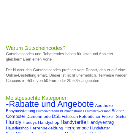
Warum Gutscheincodes?
Gutscheincodes und Rabattcodes haben für User und Anbieter
gleichermaßen einen Vorteil.
Der Nutzer des Gutscheincodes profitiert vom Rabatt, den er auf eine
Online-Bestellung erhält. Dieser ist nicht unerheblich. Teilweise werden
Coupons in Höhe von 50 Euro oder 20-50% angeboten.
Meistgesuchte Kategorien
-Rabatte und Angebote
Apotheke
Babyausstattung
Bücher
Blumenversand
Blummenstrauss Blummenversand
Computer
DSL
Damenmode
Fotobücher
Fotobuch
Freizeit
Garten
Handy
Handytarife
Handyvertrag
Handys
Handyshop
Herrenmode
Herrenbekleidung
Haustiershop
Hundefutter