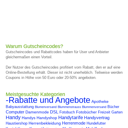
Warum Gutscheincodes?
Gutscheincodes und Rabattcodes haben für User und Anbieter
gleichermaßen einen Vorteil.
Der Nutzer des Gutscheincodes profitiert vom Rabatt, den er auf eine
Online-Bestellung erhält. Dieser ist nicht unerheblich. Teilweise werden
Coupons in Höhe von 50 Euro oder 20-50% angeboten.
Meistgesuchte Kategorien
-Rabatte und Angebote
Apotheke
Babyausstattung
Bücher
Blumenversand
Blummenstrauss Blummenversand
Computer
DSL
Damenmode
Fotobücher
Fotobuch
Freizeit
Garten
Handy
Handytarife
Handyvertrag
Handys
Handyshop
Herrenmode
Herrenbekleidung
Haustiershop
Hundefutter