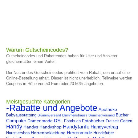
Warum Gutscheincodes?
Gutscheincodes und Rabattcodes haben für User und Anbieter
gleichermaßen einen Vorteil.
Der Nutzer des Gutscheincodes profitiert vom Rabatt, den er auf eine
Online-Bestellung erhält. Dieser ist nicht unerheblich. Teilweise werden
Coupons in Höhe von 50 Euro oder 20-50% angeboten.
Meistgesuchte Kategorien
-Rabatte und Angebote
Apotheke
Babyausstattung
Bücher
Blumenversand
Blummenstrauss Blummenversand
Computer
DSL
Damenmode
Fotobücher
Fotobuch
Freizeit
Garten
Handy
Handytarife
Handyvertrag
Handys
Handyshop
Herrenmode
Herrenbekleidung
Haustiershop
Hundefutter