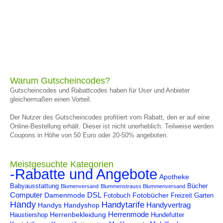
Warum Gutscheincodes?
Gutscheincodes und Rabattcodes haben für User und Anbieter
gleichermaßen einen Vorteil.
Der Nutzer des Gutscheincodes profitiert vom Rabatt, den er auf eine
Online-Bestellung erhält. Dieser ist nicht unerheblich. Teilweise werden
Coupons in Höhe von 50 Euro oder 20-50% angeboten.
Meistgesuchte Kategorien
-Rabatte und Angebote
Apotheke
Babyausstattung
Bücher
Blumenversand
Blummenstrauss Blummenversand
Computer
DSL
Damenmode
Fotobücher
Fotobuch
Freizeit
Garten
Handy
Handytarife
Handyvertrag
Handys
Handyshop
Herrenmode
Herrenbekleidung
Haustiershop
Hundefutter