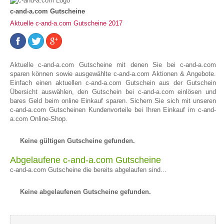
c-and-a.com Gutscheine
Aktuelle c-and-a.com Gutscheine 2017
Aktuelle c-and-a.com Gutscheine mit denen Sie bei c-and-a.com
sparen können sowie ausgewählte c-and-a.com Aktionen & Angebote.
Einfach einen aktuellen c-and-a.com Gutschein aus der Gutschein
Übersicht auswählen, den Gutschein bei c-and-a.com einlösen und
bares Geld beim online Einkauf sparen. Sichern Sie sich mit unseren
c-and-a.com Gutscheinen Kundenvorteile bei Ihren Einkauf im c-and-
a.com Online-Shop.
Keine gültigen Gutscheine gefunden.
Abgelaufene c-and-a.com Gutscheine
c-and-a.com Gutscheine die bereits abgelaufen sind...
Keine abgelaufenen Gutscheine gefunden.