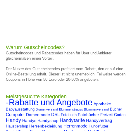
Warum Gutscheincodes?
Gutscheincodes und Rabattcodes haben für User und Anbieter
gleichermaßen einen Vorteil.
Der Nutzer des Gutscheincodes profitiert vom Rabatt, den er auf eine
Online-Bestellung erhält. Dieser ist nicht unerheblich. Teilweise werden
Coupons in Höhe von 50 Euro oder 20-50% angeboten.
Meistgesuchte Kategorien
-Rabatte und Angebote
Apotheke
Babyausstattung
Bücher
Blumenversand
Blummenstrauss Blummenversand
Computer
DSL
Damenmode
Fotobücher
Fotobuch
Freizeit
Garten
Handy
Handytarife
Handyvertrag
Handys
Handyshop
Herrenmode
Herrenbekleidung
Haustiershop
Hundefutter