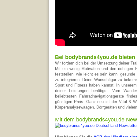
Bei bodybrands4you.de bieten 
Wir fördern dich bei der Umsetzung deiner Trai
Mit ein wenig Motivation und den richtigen 
feststellen, wie leicht es sein kann, gesund
zu integrieren. Deine Wunschfigur zu bekomm
Sport und Fitness haben kannst. In unserem
deiner Leistungen benötigst. Vom Wander
beliebtesten Fahrradnavigationsgeräte fin
günstigen Preis. Ganz neu ist der Vital & W
Körperanalysewaagen, Dörrgeräten und vielem
Mit dem bodybrands4you.de News