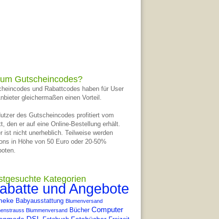
um Gutscheincodes?
heincodes und Rabattcodes haben für User
nbieter gleichermaßen einen Vorteil.
utzer des Gutscheincodes profitiert vom
t, den er auf eine Online-Bestellung erhält.
r ist nicht unerheblich. Teilweise werden
ons in Höhe von 50 Euro oder 20-50%
oten.
stgesuchte Kategorien
abatte und Angebote
heke
Babyausstattung
Blumenversand
Computer
Bücher
enstrauss Blummenversand
DSL