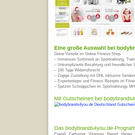
Eine große Auswahl bei bodyb
Deine Vorteile im Online Fitness-Shop
– Immenses Sortiment an Sportnahrung, Train
– Unkomplizierte Bezahlung und freundlicher 
– 100 Tage Widerrufsrecht
– Zügige Zustellung mit DHL inklusive Sendu
– Expertentipps und Fitness Rezepte im Fitne
– Spitzen Schnäppchen im Sportnahrungs MH
Mit Gutscheinen bei bodybrands
Das bodybrands4you.de-Progra
Eiweiß, Fatburner, Vitamine, Riegel, Vegan,