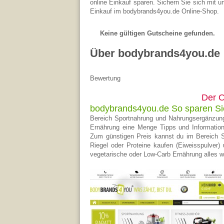
online Einkauf sparen. Sichern Sie sich mit 
Einkauf im bodybrands4you.de Online-Shop.
Keine gültigen Gutscheine gefunden.
Über bodybrands4you.de
Bewertung
Der O
bodybrands4you.de So sparen Si
Bereich Sportnahrung und Nahrungsergänzungs
Ernährung eine Menge Tipps und Informatione
Zum günstigen Preis kannst du im Bereich S
Riegel oder Proteine kaufen (Eiweisspulver
vegetarische oder Low-Carb Ernährung alles w