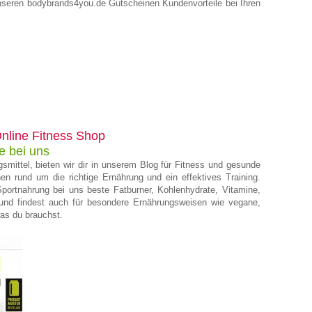
unseren bodybrands4you.de Gutscheinen Kundenvorteile bei Ihren
nline Fitness Shop
e bei uns
mittel, bieten wir dir in unserem Blog für Fitness und gesunde
n rund um die richtige Ernährung und ein effektives Training.
portnahrung bei uns beste Fatburner, Kohlenhydrate, Vitamine,
) und findest auch für besondere Ernährungsweisen wie vegane,
as du brauchst.