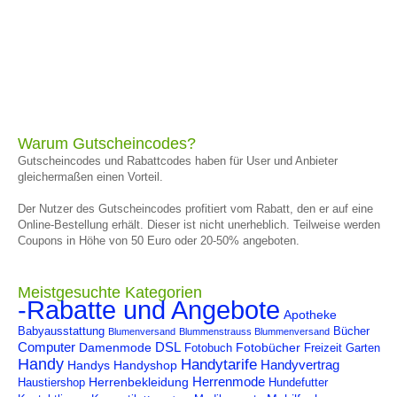
Warum Gutscheincodes?
Gutscheincodes und Rabattcodes haben für User und Anbieter
gleichermaßen einen Vorteil.
Der Nutzer des Gutscheincodes profitiert vom Rabatt, den er auf eine
Online-Bestellung erhält. Dieser ist nicht unerheblich. Teilweise werden
Coupons in Höhe von 50 Euro oder 20-50% angeboten.
Meistgesuchte Kategorien
-Rabatte und Angebote
Apotheke
Babyausstattung
Bücher
Blumenversand
Blummenstrauss Blummenversand
Computer
DSL
Damenmode
Fotobücher
Fotobuch
Freizeit
Garten
Handy
Handytarife
Handyvertrag
Handys
Handyshop
Herrenmode
Herrenbekleidung
Haustiershop
Hundefutter