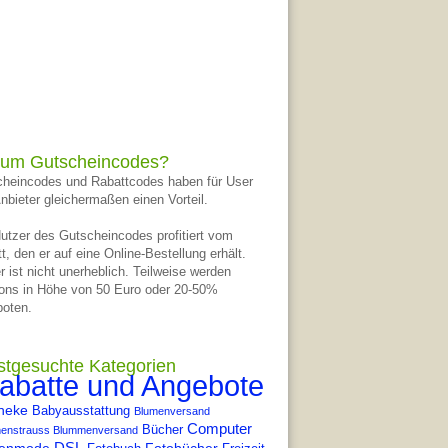
um Gutscheincodes?
heincodes und Rabattcodes haben für User
nbieter gleichermaßen einen Vorteil.
utzer des Gutscheincodes profitiert vom
t, den er auf eine Online-Bestellung erhält.
r ist nicht unerheblich. Teilweise werden
ons in Höhe von 50 Euro oder 20-50%
oten.
stgesuchte Kategorien
abatte und Angebote
heke
Babyausstattung
Blumenversand
Computer
Bücher
enstrauss Blummenversand
DSL