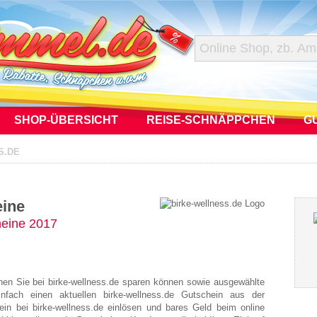
SHOP-ÜBERSICHT
REISE-SCHNÄPPCHEN
G
S.DE
eine
heine 2017
enen Sie bei birke-wellness.de sparen können sowie ausgewählte
infach einen aktuellen birke-wellness.de Gutschein aus der
in bei birke-wellness.de einlösen und bares Geld beim online