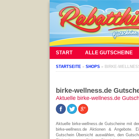
START
ALLE GUTSCHEINE
STARTSEITE
»
SHOPS
»
BIRKE-WELLNES
birke-wellness.de Gutsch
Aktuelle birke-wellness.de Gutsc
Aktuelle birke-wellness.de Gutscheine mit d
birke-wellness.de Aktionen & Angebote. E
Gutschein Übersicht auswählen, den Gutsche