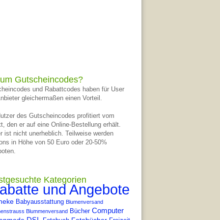
um Gutscheincodes?
heincodes und Rabattcodes haben für User
nbieter gleichermaßen einen Vorteil.
utzer des Gutscheincodes profitiert vom
t, den er auf eine Online-Bestellung erhält.
r ist nicht unerheblich. Teilweise werden
ons in Höhe von 50 Euro oder 20-50%
oten.
stgesuchte Kategorien
abatte und Angebote
heke
Babyausstattung
Blumenversand
Computer
Bücher
enstrauss Blummenversand
DSL