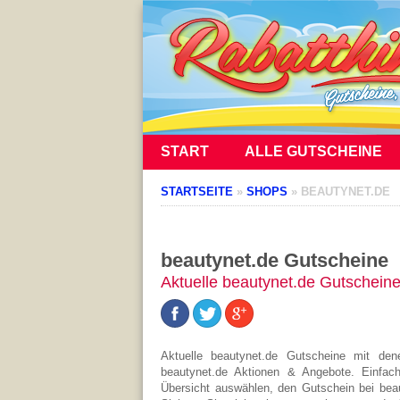
START
ALLE GUTSCHEINE
STARTSEITE
»
SHOPS
»
BEAUTYNET.DE
beautynet.de Gutscheine
Aktuelle beautynet.de Gutschein
Aktuelle beautynet.de Gutscheine mit de
beautynet.de Aktionen & Angebote. Einfac
Übersicht auswählen, den Gutschein bei bea