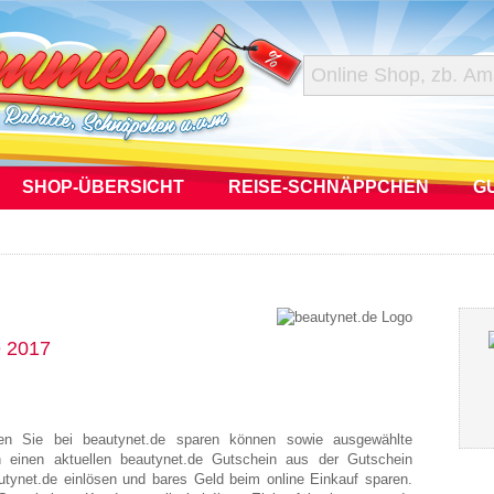
SHOP-ÜBERSICHT
REISE-SCHNÄPPCHEN
G
e 2017
nen Sie bei beautynet.de sparen können sowie ausgewählte
h einen aktuellen beautynet.de Gutschein aus der Gutschein
utynet.de einlösen und bares Geld beim online Einkauf sparen.