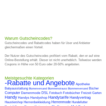
Warum Gutscheincodes?
Gutscheincodes und Rabattcodes haben für User und Anbieter
gleichermaßen einen Vorteil.
Der Nutzer des Gutscheincodes profitiert vom Rabatt, den er auf eine
Online-Bestellung erhält. Dieser ist nicht unerheblich. Teilweise werden
Coupons in Höhe von 50 Euro oder 20-50% angeboten.
Meistgesuchte Kategorien
-Rabatte und Angebote
Apotheke
Babyausstattung
Bücher
Blumenversand
Blummenstrauss Blummenversand
Computer
DSL
Damenmode
Fotobücher
Fotobuch
Freizeit
Garten
Handy
Handytarife
Handyvertrag
Handys
Handyshop
Herrenmode
Herrenbekleidung
Haustiershop
Hundefutter