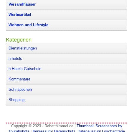
Versandhäuser
Werbeartikel
Wohnen und Lifestyle
Kategorien
Dienstleistungen
h hotels
h Hotels Gutschein
Kommentare
Schnäppchen
Shopping
Copyright © 2023 - Rabatthimmel.de |
Thumbnail Screenshots by
Thumbshots
|
Impressum
|
Datenschutz
|
Datenauszug
|
Löschanfrage