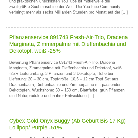
und praktischen Checklisten YouTube ist mittlerweile die
zweitgrößte Suchmaschine der Welt. Die YouTube-Community
verbringt mehr als sechs Milliarden Stunden pro Monat auf der […]
Pflanzenservice 891743 Fresh-Air-Trio, Dracena
Marginata, Zimmerpalme mit Dieffenbachia und
Dekotopf, weiß -25%
Bewertung Pflanzenservice 891743 Fresh-Air-Trio, Dracena
Marginata, Zimmerpalme mit Dieffenbachia und Dekotopf, weiß
-25% Lieferumfang: 3 Pflanzen und 3 Dekotöpfe, Höhe bei
Lieferung: 20 – 30 cm, Topfgröße: 10,5 – 12 cm Topf Set aus
Drachenbaum, Dieffenbachie und Zimmerpalme mit passenden
Dekotöpfen. Wuchshöhe: 50 – 150 cm, Blattfarbe: grün Pflanzen
sind Naturprodukte und in ihrer Entwicklung […]
Cybex Gold Onyx Buggy (Ab Geburt Bis 17 Kg)
Lollipop/ Purple -51%