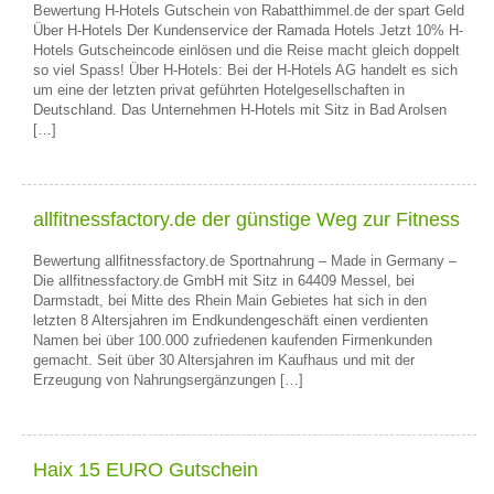
Bewertung H-Hotels Gutschein von Rabatthimmel.de der spart Geld
Über H-Hotels Der Kundenservice der Ramada Hotels Jetzt 10% H-
Hotels Gutscheincode einlösen und die Reise macht gleich doppelt
so viel Spass! Über H-Hotels: Bei der H-Hotels AG handelt es sich
um eine der letzten privat geführten Hotelgesellschaften in
Deutschland. Das Unternehmen H-Hotels mit Sitz in Bad Arolsen
[…]
allfitnessfactory.de der günstige Weg zur Fitness
Bewertung allfitnessfactory.de Sportnahrung – Made in Germany –
Die allfitnessfactory.de GmbH mit Sitz in 64409 Messel, bei
Darmstadt, bei Mitte des Rhein Main Gebietes hat sich in den
letzten 8 Altersjahren im Endkundengeschäft einen verdienten
Namen bei über 100.000 zufriedenen kaufenden Firmenkunden
gemacht. Seit über 30 Altersjahren im Kaufhaus und mit der
Erzeugung von Nahrungsergänzungen […]
Haix 15 EURO Gutschein