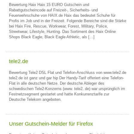
Bewertung Haix Haix 15 EURO Gutschein und
Rabattgutscheincode auf Freizeit-, Sicherheits- und
Feuerwehrschuhe von HAIX.de Haix das bedeutet Schuhe für
Profis im Job und in der Freizeit. Folgende Bereiche sind die Stärke
bei Haix Fire, Rescue, Workwear, Forest, Military, Police,
Streetwear, Lifestyle, Hunting. Das Sortiment des Haix Online
Shops Black Eagle, Black Eagle Athletic, als […]
tele2.de
Bewertung Tele2 DSL Flat und Telefon-Anschluss von www.tele2.de
tele2.de ist ganz und gar hip Der Handy-Tarif offeriert eine Telefon-
Flat in alle deutschen Netze. Der deutsche Ableger des
schwedischen Tele2-Konzerns (www. tele2. de) war ursprünglich im
Festnetzsegment gestartet und hatte Konkurrenztarife zur
Deutsche Telekom angeboten.
Unser Gutschein-Melder für Firefox