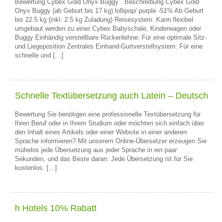
Bewertung Cybex Gold Onyx Buggy Beschreibung Cybex Gold
Onyx Buggy (ab Geburt bis 17 kg) lollipop/ purple -51% Ab Geburt
bis 22.5 kg (inkl. 2.5 kg Zuladung) Reisesystem: Kann flexibel
umgebaut werden zu einer Cybex Babyschale, Kinderwagen oder
Buggy Einhändig verstellbare Rückenlehne: Für eine optimale Sitz-
und Liegeposition Zentrales Einhand-Gurtverstellsystem: Für eine
schnelle und […]
Schnelle Textübersetzung auch Latein – Deutsch
Bewertung Sie benötigen eine professionelle Textübersetzung für
Ihren Beruf oder in Ihrem Studium oder möchten sich einfach über
den Inhalt eines Artikels oder einer Website in einer anderen
Sprache informieren? Mit unserem Online-Übersetzer erzeugen Sie
mühelos jede Übersetzung aus jeder Sprache in ein paar
Sekunden, und das Beste daran: Jede Übersetzung ist für Sie
kostenlos. […]
h Hotels 10% Rabatt