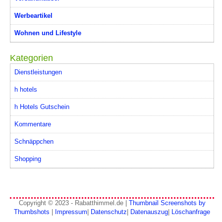
Werbeartikel
Wohnen und Lifestyle
Kategorien
Dienstleistungen
h hotels
h Hotels Gutschein
Kommentare
Schnäppchen
Shopping
Copyright © 2023 - Rabatthimmel.de |
Thumbnail Screenshots by
Thumbshots
|
Impressum
|
Datenschutz
|
Datenauszug
|
Löschanfrage