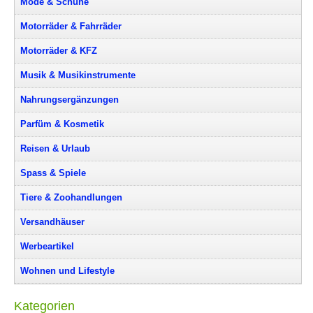
Mode & Schuhe
Motorräder & Fahrräder
Motorräder & KFZ
Musik & Musikinstrumente
Nahrungsergänzungen
Parfüm & Kosmetik
Reisen & Urlaub
Spass & Spiele
Tiere & Zoohandlungen
Versandhäuser
Werbeartikel
Wohnen und Lifestyle
Kategorien