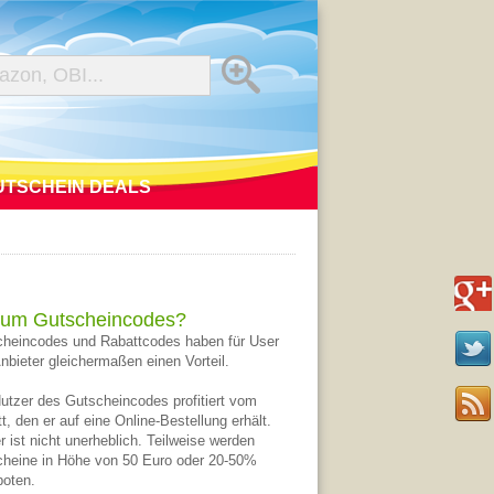
UTSCHEIN DEALS
um Gutscheincodes?
heincodes und Rabattcodes haben für User
nbieter gleichermaßen einen Vorteil.
utzer des Gutscheincodes profitiert vom
t, den er auf eine Online-Bestellung erhält.
r ist nicht unerheblich. Teilweise werden
heine in Höhe von 50 Euro oder 20-50%
oten.