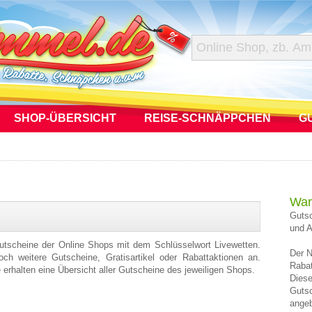
SHOP-ÜBERSICHT
REISE-SCHNÄPPCHEN
G
War
Gutsc
und A
Gutscheine der Online Shops mit dem Schlüsselwort Livewetten.
Der N
h weitere Gutscheine, Gratisartikel oder Rabattaktionen an.
Rabat
e erhalten eine Übersicht aller Gutscheine des jeweiligen Shops.
Diese
Gutsc
angeb