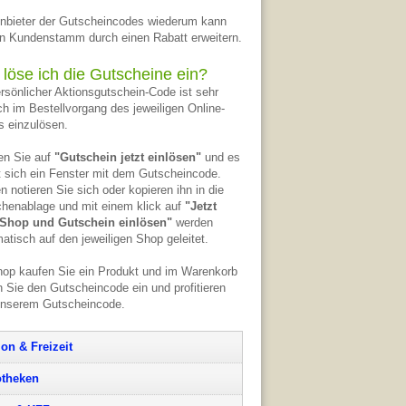
nbieter der Gutscheincodes wiederum kann
n Kundenstamm durch einen Rabatt erweitern.
 löse ich die Gutscheine ein?
ersönlicher Aktionsgutschein-Code ist sehr
ch im Bestellvorgang des jeweiligen Online-
 einzulösen.
en Sie auf
"Gutschein jetzt einlösen"
und es
t sich ein Fenster mit dem Gutscheincode.
n notieren Sie sich oder kopieren ihn in die
henablage und mit einem klick auf
"Jetzt
Shop und Gutschein einlösen"
werden
atisch auf den jeweiligen Shop geleitet.
op kaufen Sie ein Produkt und im Warenkorb
 Sie den Gutscheincode ein und profitieren
unserem Gutscheincode.
ion & Freizeit
theken