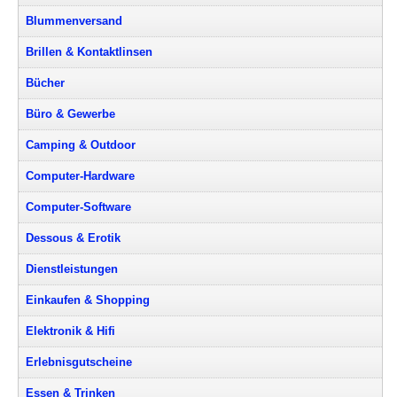
Blummenversand
Brillen & Kontaktlinsen
Bücher
Büro & Gewerbe
Camping & Outdoor
Computer-Hardware
Computer-Software
Dessous & Erotik
Dienstleistungen
Einkaufen & Shopping
Elektronik & Hifi
Erlebnisgutscheine
Essen & Trinken