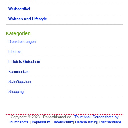
Werbeartikel
Wohnen und Lifestyle
Kategorien
Dienstleistungen
h hotels
h Hotels Gutschein
Kommentare
Schnäppchen
Shopping
Copyright © 2023 - Rabatthimmel.de |
Thumbnail Screenshots by
Thumbshots
|
Impressum
|
Datenschutz
|
Datenauszug
|
Löschanfrage