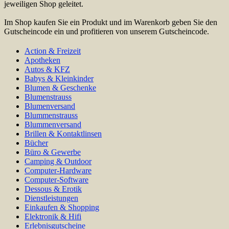
jeweiligen Shop geleitet.
Im Shop kaufen Sie ein Produkt und im Warenkorb geben Sie den
Gutscheincode ein und profitieren von unserem Gutscheincode.
Action & Freizeit
Apotheken
Autos & KFZ
Babys & Kleinkinder
Blumen & Geschenke
Blumenstrauss
Blumenversand
Blummenstrauss
Blummenversand
Brillen & Kontaktlinsen
Bücher
Büro & Gewerbe
Camping & Outdoor
Computer-Hardware
Computer-Software
Dessous & Erotik
Dienstleistungen
Einkaufen & Shopping
Elektronik & Hifi
Erlebnisgutscheine