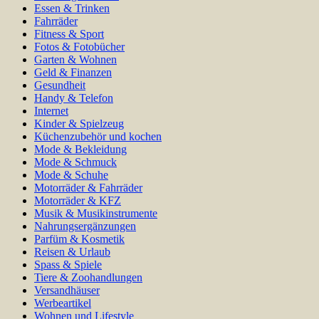
Essen & Trinken
Fahrräder
Fitness & Sport
Fotos & Fotobücher
Garten & Wohnen
Geld & Finanzen
Gesundheit
Handy & Telefon
Internet
Kinder & Spielzeug
Küchenzubehör und kochen
Mode & Bekleidung
Mode & Schmuck
Mode & Schuhe
Motorräder & Fahrräder
Motorräder & KFZ
Musik & Musikinstrumente
Nahrungsergänzungen
Parfüm & Kosmetik
Reisen & Urlaub
Spass & Spiele
Tiere & Zoohandlungen
Versandhäuser
Werbeartikel
Wohnen und Lifestyle