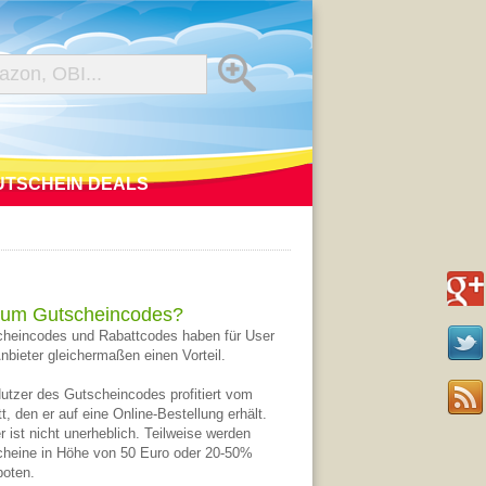
UTSCHEIN DEALS
um Gutscheincodes?
heincodes und Rabattcodes haben für User
nbieter gleichermaßen einen Vorteil.
utzer des Gutscheincodes profitiert vom
t, den er auf eine Online-Bestellung erhält.
r ist nicht unerheblich. Teilweise werden
heine in Höhe von 50 Euro oder 20-50%
oten.