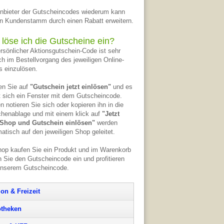
nbieter der Gutscheincodes wiederum kann
n Kundenstamm durch einen Rabatt erweitern.
 löse ich die Gutscheine ein?
ersönlicher Aktionsgutschein-Code ist sehr
ch im Bestellvorgang des jeweiligen Online-
 einzulösen.
en Sie auf
"Gutschein jetzt einlösen"
und es
t sich ein Fenster mit dem Gutscheincode.
n notieren Sie sich oder kopieren ihn in die
henablage und mit einem klick auf
"Jetzt
Shop und Gutschein einlösen"
werden
atisch auf den jeweiligen Shop geleitet.
op kaufen Sie ein Produkt und im Warenkorb
 Sie den Gutscheincode ein und profitieren
unserem Gutscheincode.
ion & Freizeit
theken