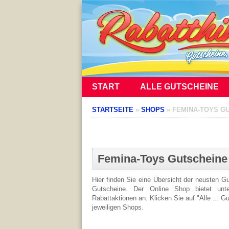
START
ALLE GUTSCHEINE
STARTSEITE
»
SHOPS
»
FEMINA-TOYS G
Femina-Toys Gutscheine
Hier finden Sie eine Übersicht der neusten 
Gutscheine. Der Online Shop bietet unte
Rabattaktionen an. Klicken Sie auf "Alle ... G
jeweiligen Shops.