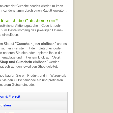
nbieter der Gutscheincodes wiederum kann
n Kundenstamm durch einen Rabatt erweitern.
 löse ich die Gutscheine ein?
ersönlicher Aktionsgutschein-Code ist sehr
ch im Bestellvorgang des jeweiligen Online-
 einzulösen.
en Sie auf
"Gutschein jetzt einlösen"
und es
t sich ein Fenster mit dem Gutscheincode.
n notieren Sie sich oder kopieren ihn in die
henablage und mit einem klick auf
"Jetzt
Shop und Gutschein einlösen"
werden
atisch auf den jeweiligen Shop geleitet.
op kaufen Sie ein Produkt und im Warenkorb
 Sie den Gutscheincode ein und profitieren
unserem Gutscheincode.
ion & Freizeit
theken