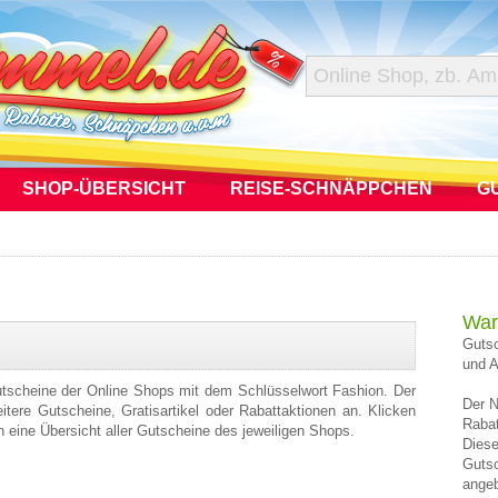
SHOP-ÜBERSICHT
REISE-SCHNÄPPCHEN
G
War
Gutsc
und A
Gutscheine der Online Shops mit dem Schlüsselwort Fashion. Der
Der N
tere Gutscheine, Gratisartikel oder Rabattaktionen an. Klicken
Rabat
en eine Übersicht aller Gutscheine des jeweiligen Shops.
Diese
Gutsc
angeb