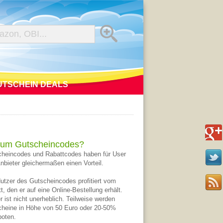
UTSCHEIN DEALS
um Gutscheincodes?
heincodes und Rabattcodes haben für User
nbieter gleichermaßen einen Vorteil.
utzer des Gutscheincodes profitiert vom
t, den er auf eine Online-Bestellung erhält.
r ist nicht unerheblich. Teilweise werden
heine in Höhe von 50 Euro oder 20-50%
oten.