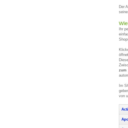
Der A
seine
Wie
Ihr p
einfa
Shops
Klick
öffne
Diese
Zwisc
zum 
autom
Im Sh
geben
von 
Act
Apo