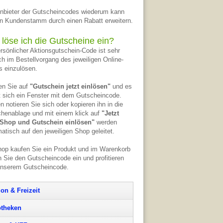
nbieter der Gutscheincodes wiederum kann
n Kundenstamm durch einen Rabatt erweitern.
 löse ich die Gutscheine ein?
ersönlicher Aktionsgutschein-Code ist sehr
ch im Bestellvorgang des jeweiligen Online-
 einzulösen.
en Sie auf
"Gutschein jetzt einlösen"
und es
t sich ein Fenster mit dem Gutscheincode.
n notieren Sie sich oder kopieren ihn in die
henablage und mit einem klick auf
"Jetzt
Shop und Gutschein einlösen"
werden
atisch auf den jeweiligen Shop geleitet.
op kaufen Sie ein Produkt und im Warenkorb
 Sie den Gutscheincode ein und profitieren
unserem Gutscheincode.
ion & Freizeit
theken