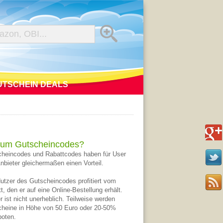
UTSCHEIN DEALS
um Gutscheincodes?
heincodes und Rabattcodes haben für User
nbieter gleichermaßen einen Vorteil.
utzer des Gutscheincodes profitiert vom
t, den er auf eine Online-Bestellung erhält.
r ist nicht unerheblich. Teilweise werden
heine in Höhe von 50 Euro oder 20-50%
oten.