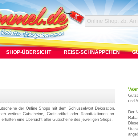
SHOP-ÜBERSICHT
REISE-SCHNÄPPCHEN
G
War
Gutsc
und A
Gutscheine der Online Shops mit dem Schlüsselwort Dekoration.
Der N
h weitere Gutscheine, Gratisartikel oder Rabattaktionen an.
Rabat
e erhalten eine Übersicht aller Gutscheine des jeweiligen Shops.
Diese
Gutsc
angeb